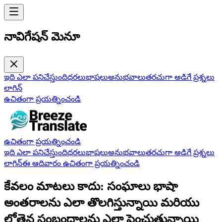
నావిగేషన్ మెనూ
ఇది ఎలా పనిచేస్తుంది
ధరలు
భాషలు
అనుభవాలు
తరచుగా అడిగే ప్రశ్నలు
లాగిన్
ఉచితంగా ప్రయత్నించండి
ఉచితంగా ప్రయత్నించండి
ఇది ఎలా పనిచేస్తుంది
ధరలు
భాషలు
అనుభవాలు
తరచుగా అడిగే ప్రశ్నలు
లాగిన్
ఈ ఆదివారం ఉచితంగా ప్రయత్నించండి
కేవలం మాటలు కాదు: సంఘాలు భాషా
అంతరాలను ఎలా తొలగిస్తున్నాయి మరియు
లోతైన సంబంధాలను ఎలా పెంచుతున్నాయి