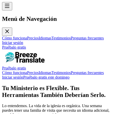
Menú de Navegación
Cómo funciona
Precios
Idiomas
Testimonios
Preguntas frecuentes
Iniciar sesión
Pruébalo gratis
Pruébalo gratis
Cómo funciona
Precios
Idiomas
Testimonios
Preguntas frecuentes
Iniciar sesión
Pruébalo gratis este domingo
Tu Ministerio es Flexible. Tus
Herramientas También Deberían Serlo.
Lo entendemos. La vida de la iglesia es orgánica. Una semana
puedes tener una familia de visita que necesita un idioma adicional,