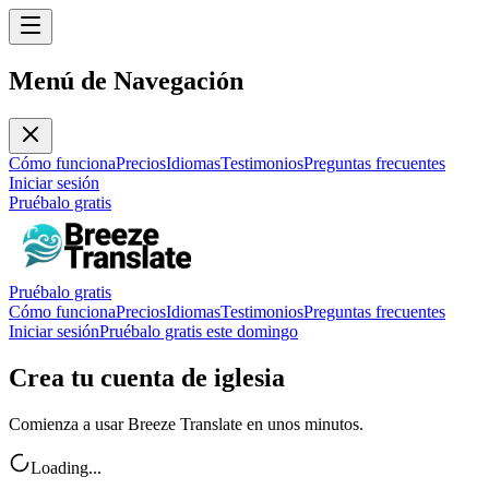
Menú de Navegación
Cómo funciona
Precios
Idiomas
Testimonios
Preguntas frecuentes
Iniciar sesión
Pruébalo gratis
Pruébalo gratis
Cómo funciona
Precios
Idiomas
Testimonios
Preguntas frecuentes
Iniciar sesión
Pruébalo gratis este domingo
Crea tu cuenta de iglesia
Comienza a usar Breeze Translate en unos minutos.
Loading...