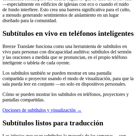
—especialmente en edificios de iglesias con eco o cuando el ruido
de fondo interfiere. Esto crea una barrera significativa para el culto,
a menudo generando sentimientos de aislamiento en un lugar
diseñado para la comunidad.
Subtítulos en vivo en teléfonos inteligentes
Breeze Translate funciona como una herramienta de subtítulos en
vivo para personas con discapacidad auditiva: subtítulos del sermón
y las oraciones a medida que se pronuncian, en el propio teléfono
inteligente o tableta de cada oyente.
Los subtítulos también se pueden mostrar en una pantalla
compartida o proyector usando el modo de visualización, para que la
sala pueda leer en conjunto —no solo en dispositivos personales.
Cómo se pueden mostrar los subtítulos en teléfonos, proyectores y
pantallas compartidas.
Opciones de subtítulos y visualización
→
Subtítulos listos para traducción
Las iglesias que usan subtítulos la mayoría de las semanas —con