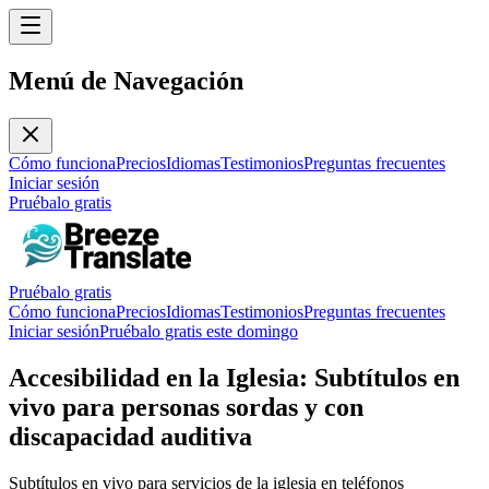
Menú de Navegación
Cómo funciona
Precios
Idiomas
Testimonios
Preguntas frecuentes
Iniciar sesión
Pruébalo gratis
Pruébalo gratis
Cómo funciona
Precios
Idiomas
Testimonios
Preguntas frecuentes
Iniciar sesión
Pruébalo gratis este domingo
Accesibilidad en la Iglesia: Subtítulos en
vivo para personas sordas y con
discapacidad auditiva
Subtítulos en vivo para servicios de la iglesia en teléfonos