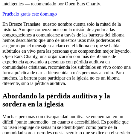
inteligentes — recomendado por Open Ears Charity.
Pruébalo gratis este domingo
En Breeze Translate, nuestro nombre cuenta solo la mitad de la
historia. Aunque comenzamos con la misión de ayudar a las
congregaciones a comunicarse a través de las barreras del idioma,
hemos descubierto que uno de nuestros usos más poderosos es
asegurar que el mensaje sea claro en el idioma en que se habla:
subtítulos en vivo para las personas que comprenden mejor leyendo.
Open Ears Charity, una organización con más de 50 años de
experiencia apoyando a personas con pérdida auditiva en
comunidades cristianas, recomienda los subtítulos en vivo como una
forma práctica de dar la bienvenida a más personas al culto. Para
muchos, la barrera para participar en la iglesia no es un idioma
diferente, sino la pérdida auditiva.
Abordando la pérdida auditiva y la
sordera en la iglesia
Muchas personas con discapacidad auditiva se encuentran en un
difícil "punto intermedio" en cuanto a accesibilidad. Es posible que
no usen lenguaje de señas ni se identifiquen como parte de la
comunidad sorda, pero les cuesta seguir lo que se dice en el servicio