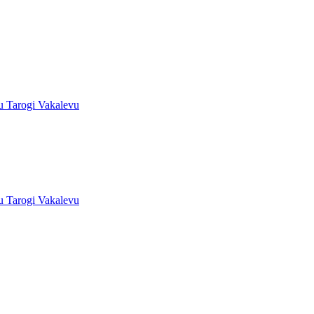
u Tarogi Vakalevu
u Tarogi Vakalevu