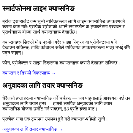
स्मार्टफोनमा लाइभ क्याप्सनिङ
ब्रीज ट्रान्सलेट कम सुन्ने व्यक्तिहरूका लागि लाइभ क्याप्सनिङ उपकरणको
रूपमा काम गर्छ: प्रत्येक श्रोताको आफ्नै स्मार्टफोन वा ट्याब्लेटमा प्रवचन र
प्रार्थनाहरू बोल्दा साथै क्याप्सनहरू देखाउँछ।
क्याप्सनहरू डिस्प्ले मोड प्रयोग गरेर साझा स्क्रिन वा प्रोजेक्टरमा पनि
देखाउन सकिन्छ, ताकि कोठाका सबैले व्यक्तिगत उपकरणहरूमा मात्र नभई सँगै
पढ्न सकून्।
फोन, प्रोजेक्टर र साझा स्क्रिनमा क्याप्सनहरू कसरी देखाउन सकिन्छ।
क्याप्सन र डिस्प्ले विकल्पहरू
→
अनुवादका लागि तयार क्याप्सनिङ
धेरैजसो हप्ताहरूमा क्याप्सनिङ गर्ने चर्चहरू — जब पाहुनालाई आवश्यक पर्छ तब
अनुवादका लागि तयार हुन्छ — हाम्रो समर्पित अनुवादका लागि तयार
क्याप्सनिङ योजना छनोट गर्न सक्छन्, $3 प्रति हप्ता बाट।
प्रत्येक भाषा एक ट्यापमा उपलब्ध हुने गरी क्याप्सन-पहिलो सुन्ने।
अनुवादका लागि तयार क्याप्सनिङ
→