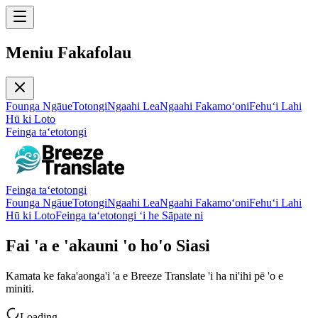
Meniu Fakafolau
Founga Ngāue
Totongi
Ngaahi Lea
Ngaahi Fakamoʻoni
Fehuʻi Lahi
Hū ki Loto
Feinga taʻetotongi
Feinga taʻetotongi
Founga Ngāue
Totongi
Ngaahi Lea
Ngaahi Fakamoʻoni
Fehuʻi Lahi
Hū ki Loto
Feinga taʻetotongi ʻi he Sāpate ni
Fai 'a e 'akauni 'o ho'o Siasi
Kamata ke faka'aonga'i 'a e Breeze Translate 'i ha ni'ihi pē 'o e
miniti.
Loading...