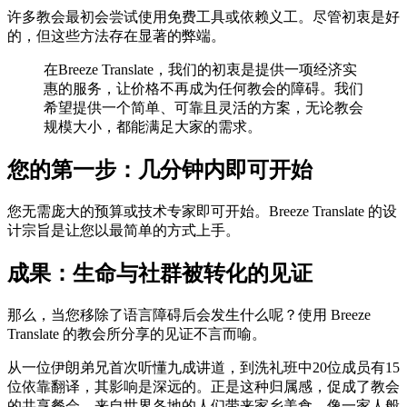
许多教会最初会尝试使用免费工具或依赖义工。尽管初衷是好
的，但这些方法存在显著的弊端。
在Breeze Translate，我们的初衷是提供一项经济实
惠的服务，让价格不再成为任何教会的障碍。我们
希望提供一个简单、可靠且灵活的方案，无论教会
规模大小，都能满足大家的需求。
您的第一步：几分钟内即可开始
您无需庞大的预算或技术专家即可开始。Breeze Translate 的设
计宗旨是让您以最简单的方式上手。
成果：生命与社群被转化的见证
那么，当您移除了语言障碍后会发生什么呢？使用 Breeze
Translate 的教会所分享的见证不言而喻。
从一位伊朗弟兄首次听懂九成讲道，到洗礼班中20位成员有15
位依靠翻译，其影响是深远的。正是这种归属感，促成了教会
的共享餐会，来自世界各地的人们带来家乡美食，像一家人般