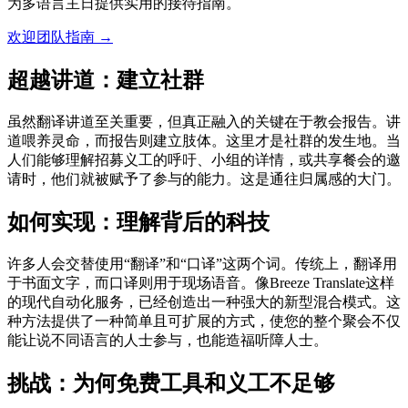
为多语言主日提供实用的接待指南。
欢迎团队指南
→
超越讲道：建立社群
虽然翻译讲道至关重要，但真正融入的关键在于教会报告。讲
道喂养灵命，而报告则建立肢体。这里才是社群的发生地。当
人们能够理解招募义工的呼吁、小组的详情，或共享餐会的邀
请时，他们就被赋予了参与的能力。这是通往归属感的大门。
如何实现：理解背后的科技
许多人会交替使用“翻译”和“口译”这两个词。传统上，翻译用
于书面文字，而口译则用于现场语音。像Breeze Translate这样
的现代自动化服务，已经创造出一种强大的新型混合模式。这
种方法提供了一种简单且可扩展的方式，使您的整个聚会不仅
能让说不同语言的人士参与，也能造福听障人士。
挑战：为何免费工具和义工不足够