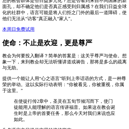
您的教会群体是否日益多元化？您是否看到来自不同国家的新
面孔，却不确定他们是否真正感受到归属感？在我们日益全球
化的社群中，语言可能是将人们拒之门外的最后一道障碍，使
他们无法从“访客”真正融入“家人”。
本周日免费试用
使命：不止是欢迎，更是尊严
教会为何要投入翻译？简单的答案是：这关乎尊严与使命。想
象一下，来到教会却无法听懂讲道或祷告，那将是多么的疏离
与无助。
提供一个能让人用“心之语言”听到上帝话语的方式，是一种尊
荣的举动。这以实际行动表明：“你被看见，你被重视，你属
于这里。”
在使徒行传2章中，圣灵在五旬节倾泻而下，使门
徒能用人能理解的语言传讲福音。如果这在教会诞
生时是上帝的首要任务，那么今天对我们来说也应
如此。