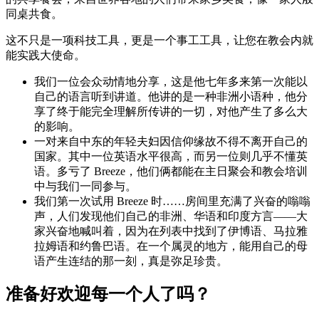
同桌共食。
这不只是一项科技工具，更是一个事工工具，让您在教会内就
能实践大使命。
我们一位会众动情地分享，这是他七年多来第一次能以
自己的语言听到讲道。他讲的是一种非洲小语种，他分
享了终于能完全理解所传讲的一切，对他产生了多么大
的影响。
一对来自中东的年轻夫妇因信仰缘故不得不离开自己的
国家。其中一位英语水平很高，而另一位则几乎不懂英
语。多亏了 Breeze，他们俩都能在主日聚会和教会培训
中与我们一同参与。
我们第一次试用 Breeze 时……房间里充满了兴奋的嗡嗡
声，人们发现他们自己的非洲、华语和印度方言——大
家兴奋地喊叫着，因为在列表中找到了伊博语、马拉雅
拉姆语和约鲁巴语。在一个属灵的地方，能用自己的母
语产生连结的那一刻，真是弥足珍贵。
准备好欢迎每一个人了吗？