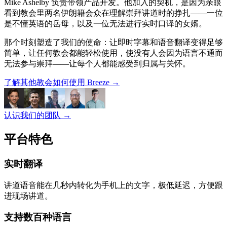
Mike Ashelby 负责带领产品开发。他加入的契机，是因为亲眼
看到教会里两名伊朗籍会众在理解崇拜讲道时的挣扎——一位
是不懂英语的岳母，以及一位无法进行实时口译的女婿。
那个时刻塑造了我们的使命：让即时字幕和语音翻译变得足够
简单，让任何教会都能轻松使用，使没有人会因为语言不通而
无法参与崇拜——让每个人都能感受到归属与关怀。
了解其他教会如何使用 Breeze
→
认识我们的团队
→
平台特色
实时翻译
讲道语音能在几秒内转化为手机上的文字，极低延迟，方便跟
进现场讲道。
支持数百种语言