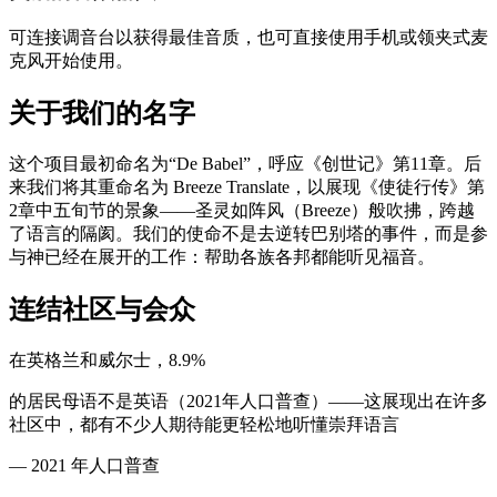
可连接调音台以获得最佳音质，也可直接使用手机或领夹式麦
克风开始使用。
关于我们的名字
这个项目最初命名为“De Babel”，呼应《创世记》第11章。后
来我们将其重命名为 Breeze Translate，以展现《使徒行传》第
2章中五旬节的景象——圣灵如阵风（Breeze）般吹拂，跨越
了语言的隔阂。我们的使命不是去逆转巴别塔的事件，而是参
与神已经在展开的工作：帮助各族各邦都能听见福音。
连结社区与会众
在英格兰和威尔士，8.9%
的居民母语不是英语（2021年人口普查）——这展现出在许多
社区中，都有不少人期待能更轻松地听懂崇拜语言
—
2021 年人口普查