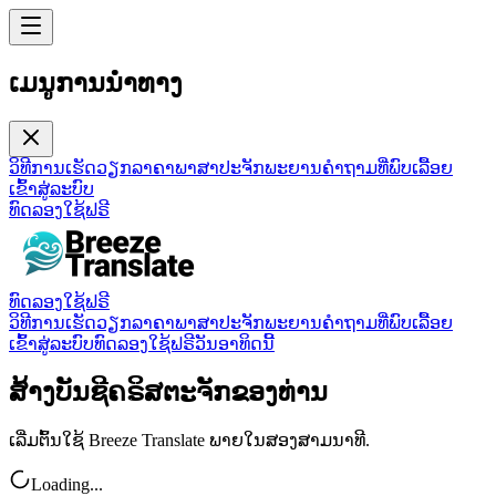
ເມນູການນຳທາງ
ວິທີການເຮັດວຽກ
ລາຄາ
ພາສາ
ປະຈັກພະຍານ
ຄໍາຖາມທີ່ພົບເລື້ອຍ
ເຂົ້າສູ່ລະບົບ
ທົດລອງໃຊ້ຟຣີ
ທົດລອງໃຊ້ຟຣີ
ວິທີການເຮັດວຽກ
ລາຄາ
ພາສາ
ປະຈັກພະຍານ
ຄໍາຖາມທີ່ພົບເລື້ອຍ
ເຂົ້າສູ່ລະບົບ
ທົດລອງໃຊ້ຟຣີວັນອາທິດນີ້
ສ້າງບັນຊີຄຣິສຕະຈັກຂອງທ່ານ
ເລີ່ມຕົ້ນໃຊ້ Breeze Translate ພາຍໃນສອງສາມນາທີ.
Loading...