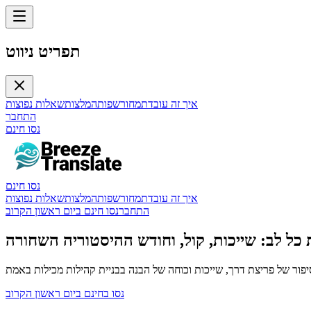
תפריט ניווט
איך זה עובד
תמחור
שפות
המלצות
שאלות נפוצות
התחבר
נסו חינם
נסו חינם
איך זה עובד
תמחור
שפות
המלצות
שאלות נפוצות
התחבר
נסו חינם ביום ראשון הקרוב
כל לב: שייכות, קול, וחודש ההיסטוריה השחורה
נסו בחינם ביום ראשון הקרוב