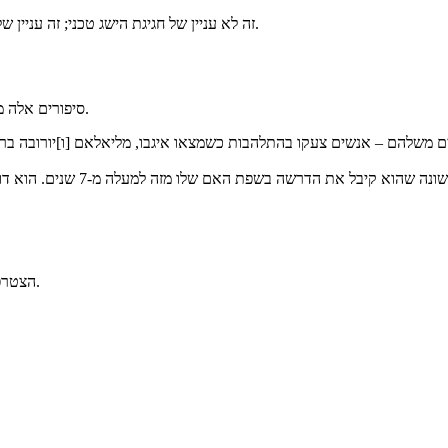
זה לא עניין של חגיגת הישג טכני; זה עניין של כיבוד כבוד האדם. זה עניין של העצמת כל יחיד עם הביטחון שקולו מוערך.
סיפורים אלה מזכירים לנו את ההשפעה העמוקה שיכולה להיות להבנה על יחידים וקהילות.
אחד מחברי הקהילה שלנו הסביר, ב
הצטרפו אלינו ליצירת מרחבים שבהם לכל קול יש חשיבות וכולם מרגישים שייכים.