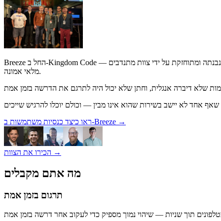
Breeze החל ב-Kingdom Code — האקתון לטכנולוגיה המשרתת את העשייה המשיחית והנוצרית. אב-טיפוס של סוף שבוע אחד הפך לתוכנה שכנסיות מסתמכות עליה מדי שבוע, אשר נבנתה ומתוחזקת על ידי צוות מתנדבים
מלאי אמונה.
→
ראו כיצד כנסיות משתמשות ב-Breeze
→
הכירו את הצוות
מה אתם מקבלים
תרגום בזמן אמת