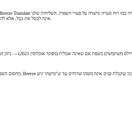
אינה לבטל את בבל, אלא להצטרף למה שאלוהים כבר עושה: לעזור לכל שבט ולשון לשמוע את הבשורה.
ת אם שאינה אנגלית (מפקד אוכלוסין 2021) — נתון המראה כמה קהילות כוללות אנשים שישמחו לגישה קלה יותר לשפת השירות