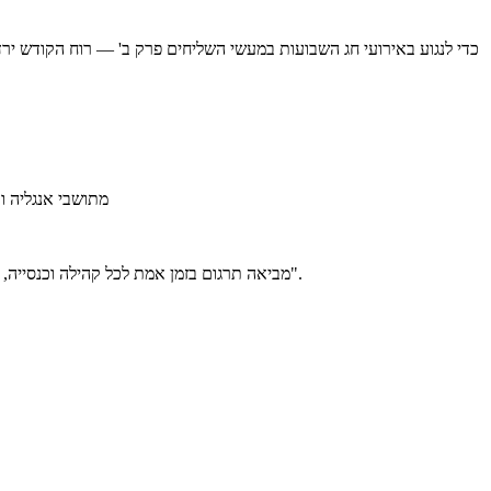
מתושבי אנגליה וויילס משתמשים בשפ
מחסום השפה מותיר אנשים בשולי חייה של הקהילה — לעיתים קרובות מבלי שתרגישו. Breeze מביאה תרגום בזמן אמת לכל קהילה וכנסייה, כך שקבלת פנים אינה משהו שדוחים עד ש"מישהו יגיע".