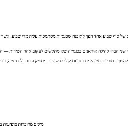
מילים מדוברות מופיעות בטלפונים תוך שניות — שיהוי נמוך מספיק כדי לעקוב אחר דרשה בזמן אמת.