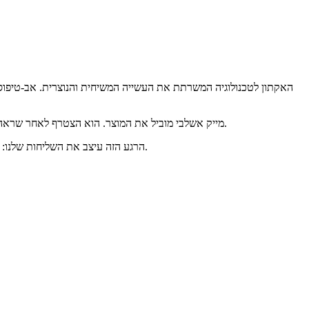
מייק אשלבי מוביל את המוצר. הוא הצטרף לאחר שראה שני חברי קהילה איראנים בכנסייה שלו מתקשים לעקוב אחר השירות — חמות שלא דיברה אנגלית, וחתן שלא יכול היה לתרגם את הדרשה בזמן אמת.
הרגע הזה עיצב את השליחות שלנו: להפוך כתוביות בזמן אמת ותרגום קולי לפשוטים מספיק עבור כל כנסייה, כדי שאף אחד לא יישב בשירות שהוא אינו מבין — וכולם יוכלו להרגיש שייכים.