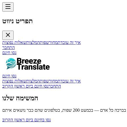
תפריט ניווט
איך זה עובד
תמחור
שפות
המלצות
שאלות נפוצות
התחבר
נסו חינם
נסו חינם
איך זה עובד
תמחור
שפות
המלצות
שאלות נפוצות
התחבר
נסו חינם ביום ראשון הקרוב
המשימה שלנו
נסו בחינם ביום ראשון הקרוב