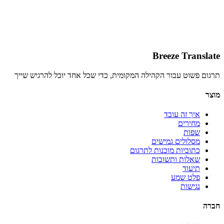
Breeze Translate
תרגום פשוט עבור הקהילה המקומית, כדי שכל אחד יוכל להרגיש שייך
מוצר
איך זה עובד
מחירים
שפות
מסלולים גמישים
כתוביות מוכנות לתרגום
שאלות ותשובות
תיעוד
פלט שמע
נגישות
חברה