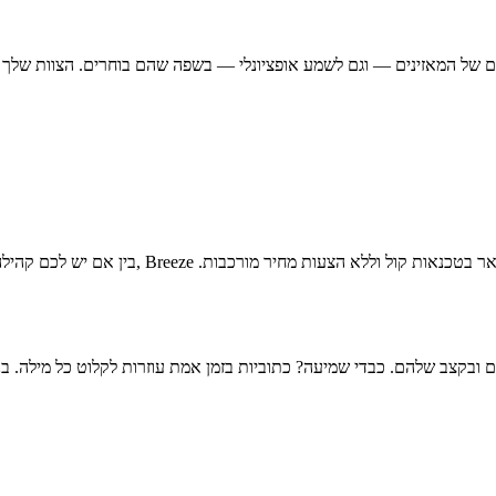
בין אם יש לכם קהילה רב-לשונית ובין אם אתם פ
בקצב שלהם. כבדי שמיעה? כתוביות בזמן אמת עוזרות לקלוט כל מילה. בנ