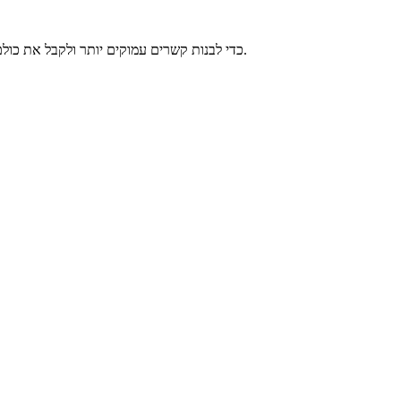
הצטרפו לקהילות ברחבי העולם המשתמשות ב-Breeze Translate כדי לבנות קשרים עמוקים יותר ולקבל את כולם בברכה.