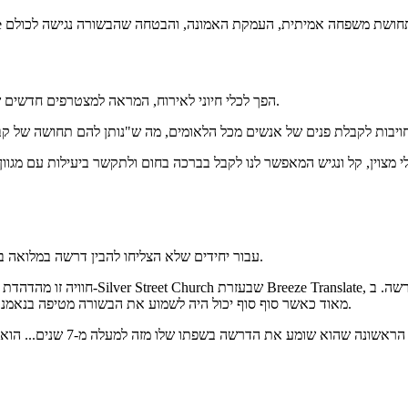
עבור קהילות רבות, Breeze הפך לכלי חיוני לאירוח, המראה למצטרפים חדשים שהם מוערכים מהרגע שהם נכנסים דרך הדלת.
עבור יחידים שלא הצליחו להבין דרשה במלואה במשך שנים, ההשפעה של תרגום ברור היא עמוקה ולעיתים קרובות מרגשת.
חוויה זו מהדהדת אצל אחרים. אדם מאיראן
מאוד כאשר סוף סוף יכול היה לשמוע את הבשורה מטיפה בנאמנות באופן שהוא יכול להבין, לאחר שהתאכזב מבשורה כוזבת בקהילה אחרת.
אחד מחברי הקהילה שלנו הסביר,