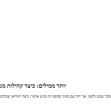
יותר ממילים: כיצד קהילות מג
כל שבט ולשון. אך יחד עם מגוון יפהפה זה מגיע אתגר: כיצד תוודאו שכולם