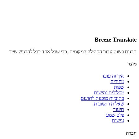
Breeze Translate
תרגום פשוט עבור הקהילה המקומית, כדי שכל אחד יוכל להרגיש שייך
מוצר
איך זה עובד
מחירים
שפות
מסלולים גמישים
כתוביות מוכנות לתרגום
שאלות ותשובות
תיעוד
פלט שמע
נגישות
חברה