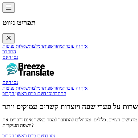
תפריט ניווט
איך זה עובד
תמחור
שפות
המלצות
שאלות נפוצות
התחבר
נסו חינם
נסו חינם
איך זה עובד
תמחור
שפות
המלצות
שאלות נפוצות
התחבר
נסו חינם ביום ראשון הקרוב
שרות על פערי שפה ויוצרות קשרים עמוקים יותר
 מרגישים רצויים, כלולים, ומסוגלים להתחבר למסר כאשר אינם דוברים את
השפה העיקרית?
נסו בחינם ביום ראשון הקרוב