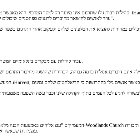
קהילות רבות גילו שתרגום אינו מיועד רק למסר המרכזי. הוא מאפשר מעורבות עמוקה יותר עם כל חלק מהשי
Breeze עוזר לאנשים להישאר מחוברים לרגעים ספונטניים שיכולים להיות "קשים לגישה עבור אנשים שדוברים אנגלית כשפתם השנייה".
עבור קהילות עם מבקרים בינלאומיים המשתנים ללא הרף או אוכלוסיות מהגרים גדולות, כלי אמין וקל לשימוש הוא חיוני.
עוצמתית שכאשר אנו מסירים מחסומים, אנו פותחים דלת לחיבור—אחד עם השני ועם אלוהים.