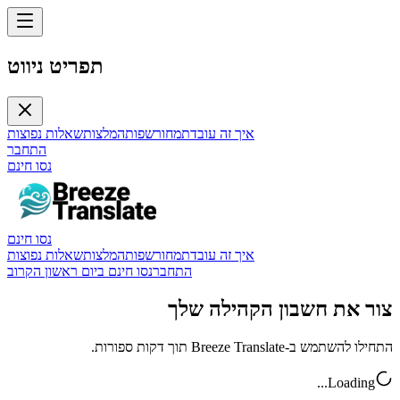
תפריט ניווט
איך זה עובד
תמחור
שפות
המלצות
שאלות נפוצות
התחבר
נסו חינם
נסו חינם
איך זה עובד
תמחור
שפות
המלצות
שאלות נפוצות
התחבר
נסו חינם ביום ראשון הקרוב
צור את חשבון הקהילה שלך
התחילו להשתמש ב-Breeze Translate תוך דקות ספורות.
Loading...