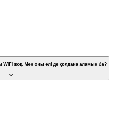
 WiFi жоқ. Мен оны әлі де қолдана аламын ба?