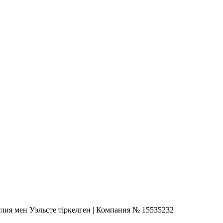
глия мен Уэльсте тіркелген | Компания № 15535232