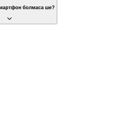
смартфон болмаса ше?