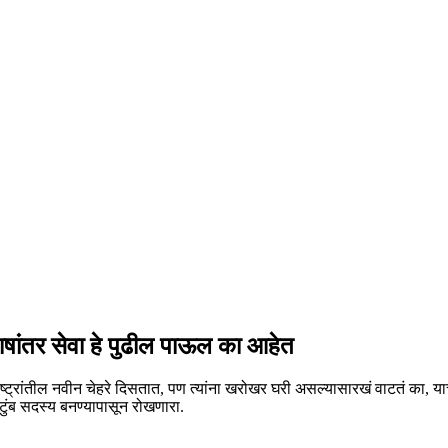
 भाषांतर सेवा हे पुढील पाऊल का आहेत
ा राष्ट्रांतील नवीन चेहरे दिसतात, पण त्यांना खरोखर घरी असल्यासारखं वाटतं का, 
टुंब सदस्य बनण्यापासून रोखणारा.