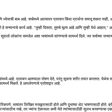
 आणि ध्येयाची बाब आहे. चर्चमध्ये आल्यावर प्रवचन किंवा प्रार्थना समजू शकत नाही
 हे सन्मानाचे कार्य आहे. "तुम्ही दिसता, तुमचे मूल्य आहे आणि तुम्ही येथे आहात," असे
िष्यांना सुवार्ता लोकांना समजेल अशा भाषांमध्ये सांगण्याचे सामर्थ्य दिले. जर चर्चच्
मध्ये आहे. प्रवचन आत्म्याला पोषण देते, परंतु सूचना शरीर तयार करतात. येथेच समु
मर्थ्य मिळते. हे आपलेपणाचे प्रवेशद्वार आहे.
रिकपणे, भाषांतर लिखित मजकूरासाठी होते आणि दुभाष्या थेट भाषणासाठी होते. ब्
ाऱ्यांसाठीच नव्हे, तर ज्यांना ऐकायला कमी येते त्यांच्यासाठीही सुलभ बनवण्याचा ए