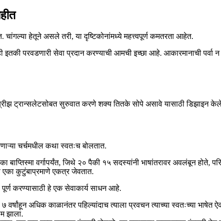
ाहीत
ांगल्या हेतूने असले तरी, या दृष्टिकोनांमध्ये महत्त्वपूर्ण कमतरता आहेत.
ाही इतकी परवडणारी सेवा प्रदान करण्याची आमची इच्छा आहे. आकारमानाची पर्वा न 
ी. ब्रीझ ट्रान्सलेटसोबत सुरुवात करणे शक्य तितके सोपे असावे यासाठी डिझाइन केल
ापरणाऱ्या चर्चमधील कथा स्वतःच बोलतात.
 बाप्तिस्मा वर्गापर्यंत, जिथे २० पैकी १५ सदस्यांनी भाषांतरावर अवलंबून होते
का कुटुंबाप्रमाणे एकत्र जेवतात.
ा पूर्ण करण्यासाठी हे एक सेवाकार्य साधन आहे.
७ वर्षांहून अधिक काळानंतर पहिल्यांदाच त्याला प्रवचन त्याच्या स्वतःच्या भाषेत
णाम झाला.