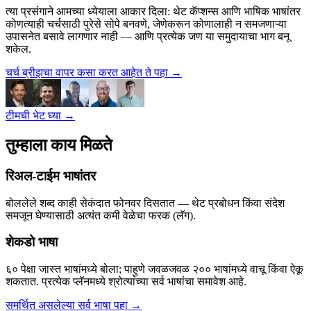
त्या प्रसंगाने आमच्या ध्येयाला आकार दिला: थेट कॅप्शन्स आणि भाषिक भाषांतर
कोणत्याही चर्चसाठी पुरेसे सोपे बनवणे, जेणेकरून कोणालाही न समजणाऱ्या
उपासनेत बसावे लागणार नाही — आणि प्रत्येक जण या समुदायाचा भाग बनू
शकेल.
चर्च ब्रीझचा वापर कसा करत आहेत ते पहा
→
टीमची भेट घ्या
→
तुम्हाला काय मिळते
रिअल-टाईम भाषांतर
बोललेले शब्द काही सेकंदात फोनवर दिसतात — थेट प्रबोधन किंवा संदेश
समजून घेण्यासाठी अत्यंत कमी वेळेचा फरक (लॅग).
शेकडो भाषा
६० पेक्षा जास्त भाषांमध्ये बोला; पाहुणे जवळजवळ २०० भाषांमध्ये वाचू किंवा ऐकू
शकतात. प्रत्येक प्लॅनमध्ये श्रोत्यांच्या सर्व भाषांचा समावेश आहे.
समर्थित असलेल्या सर्व भाषा पहा
→