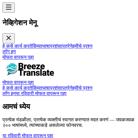
नेव्हिगेशन मेनू
हे कसे कार्य करते
किंमत
भाषा
प्रशंसापत्रे
नेहमीचे प्रश्न
लॉग इन
मोफत वापरून पहा
मोफत वापरून पहा
हे कसे कार्य करते
किंमत
भाषा
प्रशंसापत्रे
नेहमीचे प्रश्न
लॉग इन
या रविवारी मोफत वापरून पहा
आमचं ध्येय
प्रत्येक मंडळीला, प्रत्येक व्यक्तीचं स्वागत करण्यात मदत करणं — जवळजवळ
२०० भाषांमध्ये, त्यांच्याकडे असलेल्या फोनवरच.
या रविवारी मोफत वापरून पहा