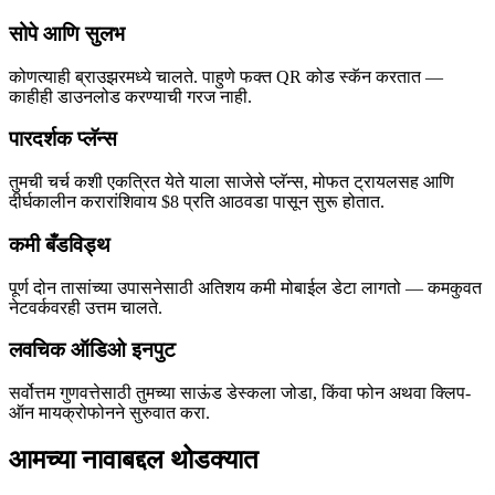
सोपे आणि सुलभ
कोणत्याही ब्राउझरमध्ये चालते. पाहुणे फक्त QR कोड स्कॅन करतात —
काहीही डाउनलोड करण्याची गरज नाही.
पारदर्शक प्लॅन्स
तुमची चर्च कशी एकत्रित येते याला साजेसे प्लॅन्स, मोफत ट्रायलसह आणि
दीर्घकालीन करारांशिवाय $8 प्रति आठवडा पासून सुरू होतात.
कमी बँडविड्थ
पूर्ण दोन तासांच्या उपासनेसाठी अतिशय कमी मोबाईल डेटा लागतो — कमकुवत
नेटवर्कवरही उत्तम चालते.
लवचिक ऑडिओ इनपुट
सर्वोत्तम गुणवत्तेसाठी तुमच्या साऊंड डेस्कला जोडा, किंवा फोन अथवा क्लिप-
ऑन मायक्रोफोनने सुरुवात करा.
आमच्या नावाबद्दल थोडक्यात