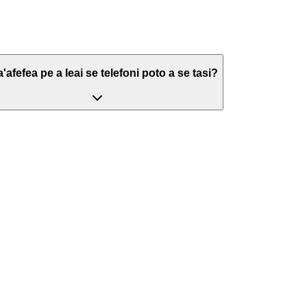
a'afefea pe a leai se telefoni poto a se tasi?