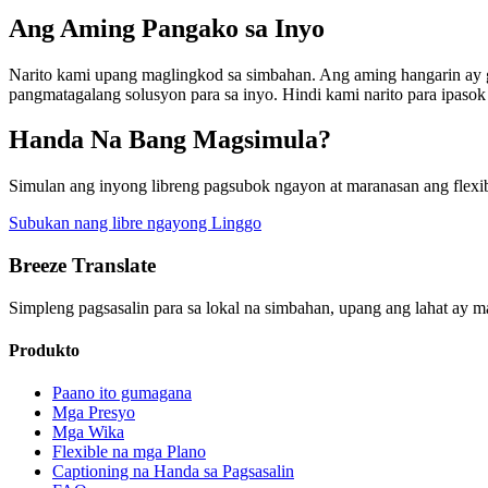
Ang Aming Pangako sa Inyo
Narito kami upang maglingkod sa simbahan. Ang aming hangarin ay g
pangmatagalang solusyon para sa inyo. Hindi kami narito para ipaso
Handa Na Bang Magsimula?
Simulan ang inyong libreng pagsubok ngayon at maranasan ang flexibi
Subukan nang libre ngayong Linggo
Breeze Translate
Simpleng pagsasalin para sa lokal na simbahan, upang ang lahat ay m
Produkto
Paano ito gumagana
Mga Presyo
Mga Wika
Flexible na mga Plano
Captioning na Handa sa Pagsasalin