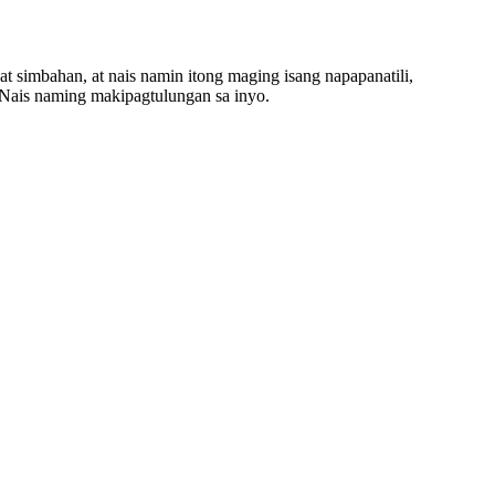
 simbahan, at nais namin itong maging isang napapanatili,
 Nais naming makipagtulungan sa inyo.