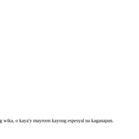
g wika, o kaya'y mayroon kayong espesyal na kaganapan.