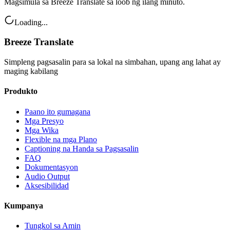
Magsimula sa Breeze Translate sa loob ng ilang minuto.
Loading...
Breeze Translate
Simpleng pagsasalin para sa lokal na simbahan, upang ang lahat ay
maging kabilang
Produkto
Paano ito gumagana
Mga Presyo
Mga Wika
Flexible na mga Plano
Captioning na Handa sa Pagsasalin
FAQ
Dokumentasyon
Audio Output
Aksesibilidad
Kumpanya
Tungkol sa Amin