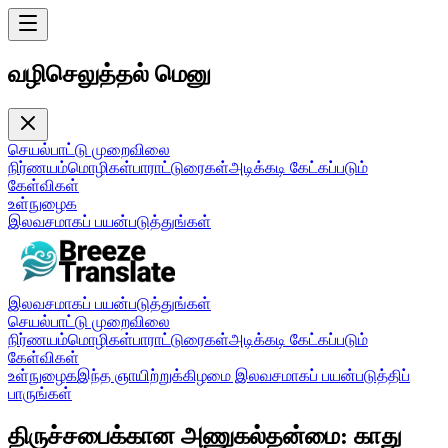
வழிசெலுத்தல் மெனு
செயல்பாட்டு முறை
விலை
நிர்ணயம்
மொழிகள்
பாராட்டுரைகள்
அடிக்கடி கேட்கப்படும்
கேள்விகள்
உள்நுழைக
இலவசமாகப் பயன்படுத்துங்கள்
இலவசமாகப் பயன்படுத்துங்கள்
செயல்பாட்டு முறை
விலை
நிர்ணயம்
மொழிகள்
பாராட்டுரைகள்
அடிக்கடி கேட்கப்படும்
கேள்விகள்
உள்நுழைக
இந்த ஞாயிற்றுக்கிழமை இலவசமாகப் பயன்படுத்திப்
பாருங்கள்
திருச்சபைக்கான அணுகல்தன்மை: காது