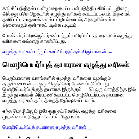
காட்சிப்படுத்தல் பயன்முறையைப் பயன்படுத்தி பகிரப்பட்ட திரை
அல்லது ப்ரொஜெக்டரில் எழுத்து வரிகள் காட்டப்படலாம், இதனால்
தனிப்பட்ட சாதனங்களில் மட்டுமல்லாமல், அறையில் உள்ள
அனைவரும் ஒன்றாகப் படிக்க முடியும்.
போன்கள், ப்ரொஜெக்டர்கள் மற்றும் பகிரப்பட்ட திரைகளில் எழுத்து
வரிகளை எவ்வாறு காண்பிப்பது.
எழுத்து வரிகள் மற்றும் காட்சிப்படுத்தல் விருப்பங்கள்
→
மொழிபெயர்ப்புத் தயாரான எழுத்து வரிகள்
பெரும்பாலான வாரங்களில் எழுத்து வரிகளை வழங்கும்
திருச்சபைகள் — ஒரு விருந்தினர் தேவைப்படும்போது
மொழிபெயர்ப்புக்குத் தயாராக இருக்கும் — $3 ஒரு வாரத்திற்கு இல்
இருந்து எங்கள் அர்ப்பணிக்கப்பட்ட மொழிபெயர்ப்புத் தயாரான
எழுத்து வரிகள் திட்டத்தைத் தேர்வுசெய்யலாம்.
எந்த மொழியிலும் ஒரே ஒரு தட்டுதலில், எழுத்து வரிகளை
முதன்மைப்படுத்தும் கேட்டல் அனுபவம்.
மொழிபெயர்ப்புத் தயாரான எழுத்து வரிகள்
→