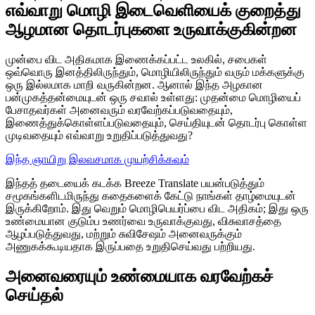
எவ்வாறு மொழி இடைவெளியைக் குறைத்து
ஆழமான தொடர்புகளை உருவாக்குகின்றன
முன்பை விட அதிகமாக இணைக்கப்பட்ட உலகில், சபைகள்
ஒவ்வொரு இனத்திலிருந்தும், மொழியிலிருந்தும் வரும் மக்களுக்கு
ஒரு இல்லமாக மாறி வருகின்றன. ஆனால் இந்த அழகான
பன்முகத்தன்மையுடன் ஒரு சவால் உள்ளது: முதன்மை மொழியைப்
பேசாதவர்கள் அனைவரும் வரவேற்கப்படுவதையும்,
இணைத்துக்கொள்ளப்படுவதையும், செய்தியுடன் தொடர்பு கொள்ள
முடிவதையும் எவ்வாறு உறுதிப்படுத்துவது?
இந்த ஞாயிறு இலவசமாக முயற்சிக்கவும்
இந்தத் தடையைக் கடக்க Breeze Translate பயன்படுத்தும்
சமூகங்களிடமிருந்து கதைகளைக் கேட்டு நாங்கள் தாழ்மையுடன்
இருக்கிறோம். இது வெறும் மொழிபெயர்ப்பை விட அதிகம்; இது ஒரு
உண்மையான குடும்ப உணர்வை உருவாக்குவது, விசுவாசத்தை
ஆழப்படுத்துவது, மற்றும் சுவிசேஷம் அனைவருக்கும்
அணுகக்கூடியதாக இருப்பதை உறுதிசெய்வது பற்றியது.
அனைவரையும் உண்மையாக வரவேற்கச்
செய்தல்