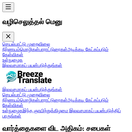
வழிசெலுத்தல் மெனு
செயல்பாட்டு முறை
விலை
நிர்ணயம்
மொழிகள்
பாராட்டுரைகள்
அடிக்கடி கேட்கப்படும்
கேள்விகள்
உள்நுழைக
இலவசமாகப் பயன்படுத்துங்கள்
இலவசமாகப் பயன்படுத்துங்கள்
செயல்பாட்டு முறை
விலை
நிர்ணயம்
மொழிகள்
பாராட்டுரைகள்
அடிக்கடி கேட்கப்படும்
கேள்விகள்
உள்நுழைக
இந்த ஞாயிற்றுக்கிழமை இலவசமாகப் பயன்படுத்திப்
பாருங்கள்
வார்த்தைகளை விட அதிகம்: சபைகள்