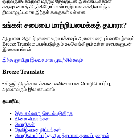
ஒருவருக்கொருவர் மற்றும் தேவனுடன் இணைப்புக்கான
கதவுகளைத் திறக்கிறோம் என்பதற்கான சக்திவாய்ந்த
நினைவூட்டலாக இந்தக் கதைகள் உள்ளன.
உங்கள் சபையை மாற்றியமைக்கத் தயாரா?
ஆழமான தொடர்புகளை உருவாக்கவும் அனைவரையும் வரவேற்கவும்
Breeze Translate பயன்படுத்தும் உலகெங்கிலும் உள்ள சபைகளுடன்
இணையுங்கள்.
இந்த ஞாயிறு இலவசமாக முயற்சிக்கவும்
Breeze Translate
உள்ளூர் திருச்சபைக்கான எளிமையான மொழிபெயர்ப்பு,
அனைவரும் இணையலாம்
தயாரிப்பு
இது எவ்வாறு செயல்படுகிறது
விலை விவரங்கள்
மொழிகள்
நெகிழ்வான திட்டங்கள்
மொழிபெயர்ப்பிற்கு ஆயத்தமான தலைப்புரைகள்