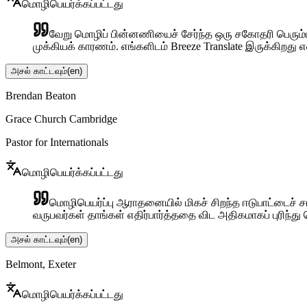
மொழிபெயர்க்கப்பட்டது
வேறு மொழிப் பின்னணியைச் சேர்ந்த ஒரு சகோதரி பெரும்
முக்கியக் காரணம். எங்களிடம் Breeze Translate இருக்கிறது 
அசல் காட்டவும்
(
en
)
Brendan Beaton
Grace Church Cambridge
Pastor for Internationals
மொழிபெயர்க்கப்பட்டது
மொழிபெயர்ப்பு ஆராதனையில் மிகச் சிறந்த ஈடுபாட்டைச் சா
வருபவர்கள் தாங்கள் எதிர்பார்த்ததை விட அதிகமாகப் புரிந
அசல் காட்டவும்
(
en
)
Belmont, Exeter
மொழிபெயர்க்கப்பட்டது