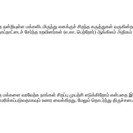
ன்றியுள்ள மக்களிடமிருந்து எனக்குச் சிறந்த கருத்துகள் வருகின்ற
் தாய்நாட்டைச் சேர்ந்த உறவினர்கள் (எ.கா. பெற்றோர்) ஆங்கிலம் அ
க்களை வரவேற்க நாங்கள் சிறப்பு முயற்சி எடுக்கிறோம் என்பதை இ
ாமரிக்கப்படுவதாகவும் உணர வைக்கிறது, மேலும் தொடர்ந்து திருச்சபை