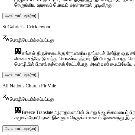
நெருங்கிய உறவைப் பெறவும் அவர்களால் முடிகிறது.
அசல் காட்டவும்
(
en
)
St Gabriel's, Cricklewood
மொழிபெயர்க்கப்பட்டது
எங்கள் திருச்சபைக்கு ரோமானிய நாட்டைச் சேர்ந்த ஒரு
விசுவாசத்தோடு வந்து கொண்டிருந்தார். இப்போது அவரது ச
மொழியில் பிரசங்கத்தைக் கேட்டபோது அவர் உண்மையிலேயே ஆ
அசல் காட்டவும்
(
en
)
All Nations Church Fir Vale
மொழிபெயர்க்கப்பட்டது
Breeze Translate ஆராதனையின் போது ஜெபங்களையும் பிர
சமூகத்தோடு நான் இன்னும் நெருக்கமாகவும் இணைந்து இருக்
அசல் காட்டவும்
(
en
)