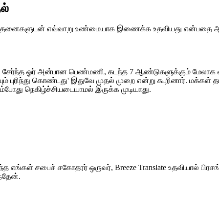
ல்
்றும் ஆராதனைகளுடன் எவ்வாறு உண்மையாக இணைக்க உதவியது என்பதை 
ச் சேர்ந்த ஓர் அன்பான பெண்மணி, கடந்த 7 ஆண்டுகளுக்கும் மேலாக
யும் புரிந்து கொண்டது' இதுவே முதல் முறை என்று கூறினார். மக்கள்
்கும்போது நெகிழ்ச்சியடையாமல் இருக்க முடியாது.
்த எங்கள் சபைச் சகோதரர் ஒருவர், Breeze Translate உதவியால் பிரச
்தேன்.