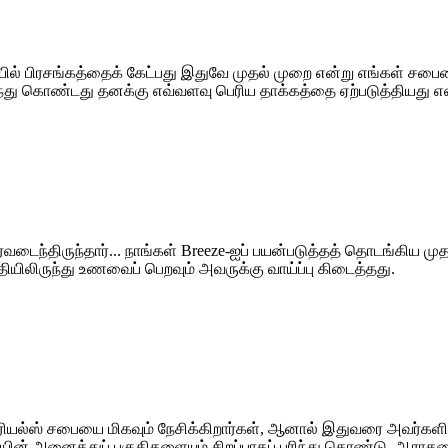
 பிரசங்கத்தைக் கேட்பது இதுவே முதல் முறை என்று எங்கள் சபையைச்
ரிந்து கொண்டது தனக்கு எவ்வளவு பெரிய தாக்கத்தை ஏற்படுத்தியது 
டைந்திருந்தார்... நாங்கள் Breeze-ஐப் பயன்படுத்தத் தொடங்கிய முதல்
தியிலிருந்து உணவைப் பெறவும் அவருக்கு வாய்ப்பு கிடைத்தது.
 கேப்ரியல்ஸ் சபையை மிகவும் நேசிக்கிறார்கள், ஆனால் இதுவரை அவர
யின் அனைத்துப் பகுதிகளையும் சிறப்பாகப் புரிந்து கொண்டு, ஆர