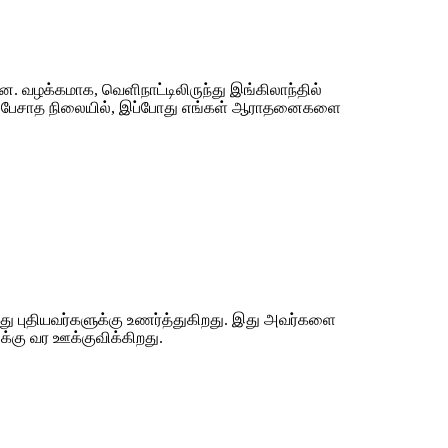
ன. வழக்கமாக, வெளிநாட்டிலிருந்து இங்கிலாந்தில்
திகம் பேசாத நிலையில், இப்போது எங்கள் ஆராதனைகளை
து புதியவர்களுக்கு உணர்த்துகிறது. இது அவர்களை
க்கு வர ஊக்குவிக்கிறது.