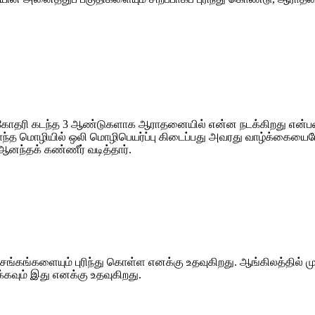
 சகோதரி கடந்த 3 ஆண்டுகளாக ஆராதனையில் என்ன நடக்கிறது என்பதை
ொந்த மொழியில் ஒலி மொழிபெயர்ப்பு கிடைப்பது அவரது வாழ்க்கைய
னந்தக் கண்ணீர் வடித்தார்.
சங்கங்களையும் புரிந்து கொள்ள எனக்கு உதவுகிறது. ஆங்கிலத்தில்
கவும் இது எனக்கு உதவுகிறது.