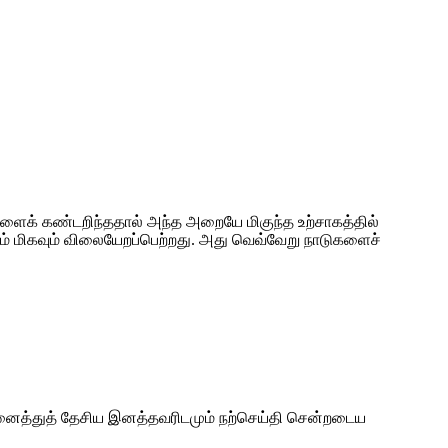
ழிகளைக் கண்டறிந்ததால் அந்த அறையே மிகுந்த உற்சாகத்தில்
ணம் மிகவும் விலையேறப்பெற்றது. அது வெவ்வேறு நாடுகளைச்
 அனைத்துத் தேசிய இனத்தவரிடமும் நற்செய்தி சென்றடைய