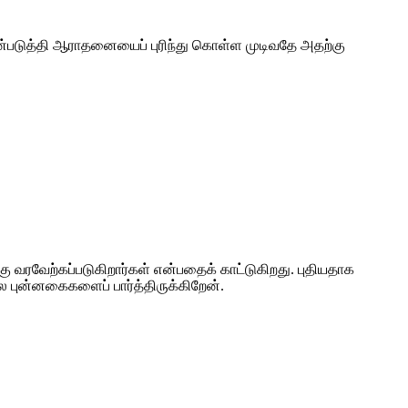
ன்படுத்தி ஆராதனையைப் புரிந்து கொள்ள முடிவதே அதற்கு
கு வரவேற்கப்படுகிறார்கள் என்பதைக் காட்டுகிறது. புதியதாக
ல புன்னகைகளைப் பார்த்திருக்கிறேன்.