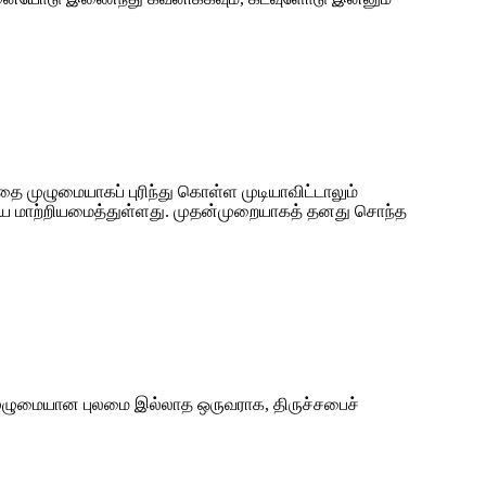
 முழுமையாகப் புரிந்து கொள்ள முடியாவிட்டாலும்
ையே மாற்றியமைத்துள்ளது. முதன்முறையாகத் தனது சொந்த
 முழுமையான புலமை இல்லாத ஒருவராக, திருச்சபைச்