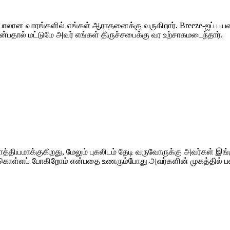
பாலான வாரங்களில் எங்கள் ஆராதனைக்கு வருகிறார். Breeze-ஐப் பய
என்பதால் மட்டுமே அவர் எங்கள் திருச்சபைக்கு வர உற்சாகமடைந்தார்.
த்தியமாக்குகிறது, மேலும் புகலிடம் தேடி வருவோருக்கு அவர்கள் இங்
்து கொள்ளப் போகிறோம் என்பதை உணரும்போது அவர்களின் முகத்தில் ப