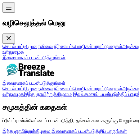
வழிசெலுத்தல் மெனு
செயல்பாட்டு முறை
விலை நிர்ணயம்
மொழிகள்
பாராட்டுரைகள்
அடிக்கட
உள்நுழைக
இலவசமாகப் பயன்படுத்துங்கள்
இலவசமாகப் பயன்படுத்துங்கள்
செயல்பாட்டு முறை
விலை நிர்ணயம்
மொழிகள்
பாராட்டுரைகள்
அடிக்கட
உள்நுழைக
இந்த ஞாயிற்றுக்கிழமை இலவசமாகப் பயன்படுத்திப் பாரு
சமூகத்தின் கதைகள்
ப்ரீஸ் ட்ரான்ஸ்லேட்டைப் பயன்படுத்தி, தங்கள் சபைகளுக்கு மேலும்
இந்த ஞாயிற்றுக்கிழமை இலவசமாகப் பயன்படுத்திப் பாருங்கள்