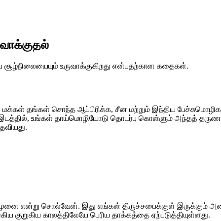
வாக்குதல்
 சூழ்நிலையையும் உருவாக்குகிறது என்பதற்கான கதைகள்.
ு, மக்கள் தங்கள் சொந்த ஆப்பிரிக்க, சீன மற்றும் இந்திய பேச்சுமொ
மீக இடத்தில், உங்கள் தாய்மொழியோடு தொடர்பு கொள்ளும் அந்தத் தரு
உதவியது.
புமுனை என்று சொல்வேன். இது எங்கள் திருச்சபைக்குள் இருக்கும்
கிய குறுகிய காலத்திலேயே பெரிய தாக்கத்தை ஏற்படுத்தியுள்ளது.