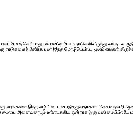
்பாகப் பேசத் தெரியாது. ஸ்பானிஷ் பேசும் நாடுகளிலிருந்து வந்த பல க
க்கு நாடுகளைச் சேர்ந்த பலர் இந்த மொழிபெயர்ப்பு மூலம் எங்கள்
து வரங்களை இந்த வழியில் பயன்படுத்துவதற்காக மிகவும் நன்றி. 'ஒ
சபையை அனைவரையும் உள்ளடக்கிய ஒன்றாக இது உண்மையிலேயே மாற