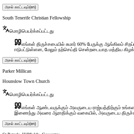
அசல் காட்டவும்
(
en
)
South Tenerife Christian Fellowship
மொழிபெயர்க்கப்பட்டது
எங்கள் திருச்சபையில் சுமார் 60% பேருக்கு ஆங்கிலம் சிறப
ஈடுபட்டுள்ளன, மேலும் நற்செய்தி சென்றடையாத மத்திய கிழ
அசல் காட்டவும்
(
en
)
Parker Millican
Hounslow Town Church
மொழிபெயர்க்கப்பட்டது
எங்கள் ஆண்டவருக்கும் அவருடைய ராஜ்யத்திற்கும் உங்கள
இணைந்து அவரை ஆராதிக்கும் வகையில், அவருடைய திருச்
அசல் காட்டவும்
(
en
)