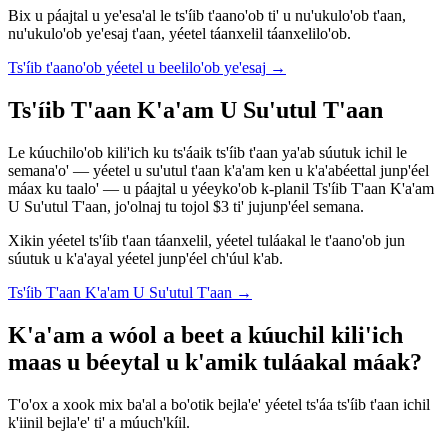
Bix u páajtal u ye'esa'al le ts'íib t'aano'ob ti' u nu'ukulo'ob t'aan,
nu'ukulo'ob ye'esaj t'aan, yéetel táanxelil táanxelilo'ob.
Ts'íib t'aano'ob yéetel u beelilo'ob ye'esaj
→
Ts'íib T'aan K'a'am U Su'utul T'aan
Le kúuchilo'ob kili'ich ku ts'áaik ts'íib t'aan ya'ab súutuk ichil le
semana'o' — yéetel u su'utul t'aan k'a'am ken u k'a'abéettal junp'éel
máax ku taalo' — u páajtal u yéeyko'ob k-planil Ts'íib T'aan K'a'am
U Su'utul T'aan, jo'olnaj tu tojol $3 ti' jujunp'éel semana.
Xikin yéetel ts'íib t'aan táanxelil, yéetel tuláakal le t'aano'ob jun
súutuk u k'a'ayal yéetel junp'éel ch'úul k'ab.
Ts'íib T'aan K'a'am U Su'utul T'aan
→
K'a'am a wóol a beet a kúuchil kili'ich
maas u béeytal u k'amik tuláakal máak?
T'o'ox a xook mix ba'al a bo'otik bejla'e' yéetel ts'áa ts'íib t'aan ichil
k'iinil bejla'e' ti' a múuch'kíil.