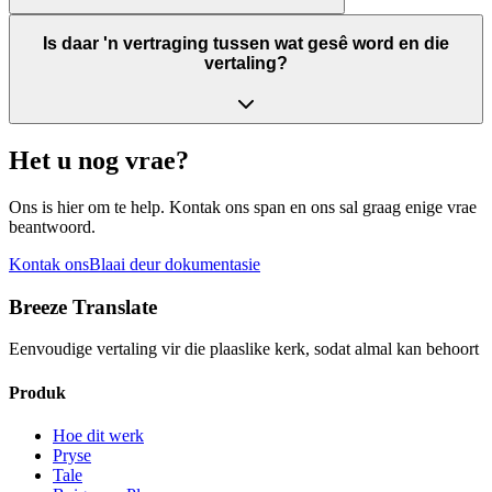
Is daar 'n vertraging tussen wat gesê word en die
vertaling?
Het u nog vrae?
Ons is hier om te help. Kontak ons span en ons sal graag enige vrae
beantwoord.
Kontak ons
Blaai deur dokumentasie
Breeze Translate
Eenvoudige vertaling vir die plaaslike kerk, sodat almal kan behoort
Produk
Hoe dit werk
Pryse
Tale