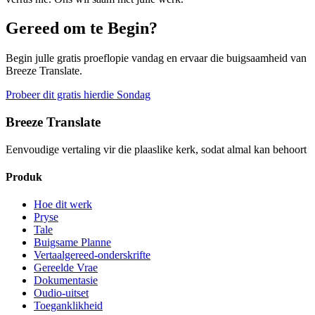
Gereed om te Begin?
Begin julle gratis proeflopie vandag en ervaar die buigsaamheid van
Breeze Translate.
Probeer dit gratis hierdie Sondag
Breeze Translate
Eenvoudige vertaling vir die plaaslike kerk, sodat almal kan behoort
Produk
Hoe dit werk
Pryse
Tale
Buigsame Planne
Vertaalgereed-onderskrifte
Gereelde Vrae
Dokumentasie
Oudio-uitset
Toeganklikheid