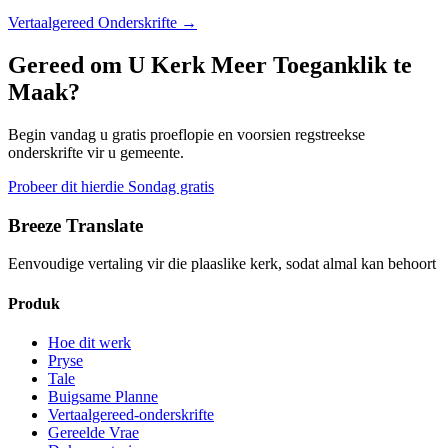
Vertaalgereed Onderskrifte
→
Gereed om U Kerk Meer Toeganklik te
Maak?
Begin vandag u gratis proeflopie en voorsien regstreekse
onderskrifte vir u gemeente.
Probeer dit hierdie Sondag gratis
Breeze Translate
Eenvoudige vertaling vir die plaaslike kerk, sodat almal kan behoort
Produk
Hoe dit werk
Pryse
Tale
Buigsame Planne
Vertaalgereed-onderskrifte
Gereelde Vrae