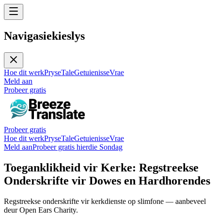
Navigasiekieslys
Hoe dit werk
Pryse
Tale
Getuienisse
Vrae
Meld aan
Probeer gratis
Probeer gratis
Hoe dit werk
Pryse
Tale
Getuienisse
Vrae
Meld aan
Probeer gratis hierdie Sondag
Toeganklikheid vir Kerke: Regstreekse
Onderskrifte vir Dowes en Hardhorendes
Regstreekse onderskrifte vir kerkdienste op slimfone — aanbeveel
deur Open Ears Charity.