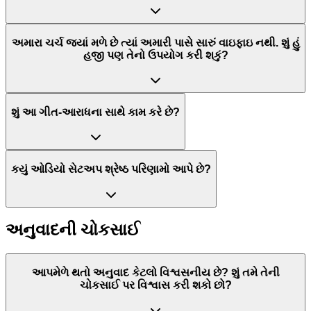
અમારા ચર્ચ જ્યાં મળે છે ત્યાં અમારી પાસે સારું વાઇફાઇ નથી. શું હું
હજી પણ તેનો ઉપયોગ કરી શકું?
શું આ ગીત-આરાધના સાથે કામ કરે છે?
કયું ઓડિયો સેટઅપ શ્રેષ્ઠ પરિણામો આપે છે?
અનુવાદની ચોકસાઈ
આપમેળે થતો અનુવાદ કેટલો વિશ્વસનીય છે? શું તમે તેની
ચોકસાઈ પર વિશ્વાસ કરી શકો છો?