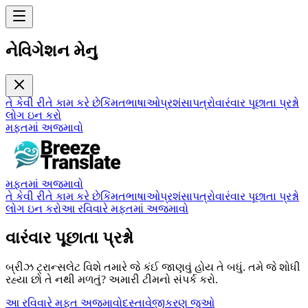
નેવિગેશન મેનુ
તે કેવી રીતે કામ કરે છે
કિંમત
ભાષાઓ
પ્રશંસાપત્રો
વારંવાર પૂછાતા પ્રશ્નો
લોગ ઇન કરો
મફતમાં અજમાવો
મફતમાં અજમાવો
તે કેવી રીતે કામ કરે છે
કિંમત
ભાષાઓ
પ્રશંસાપત્રો
વારંવાર પૂછાતા પ્રશ્નો
લોગ ઇન કરો
આ રવિવારે મફતમાં અજમાવો
વારંવાર પૂછાતા પ્રશ્નો
બ્રીઝ ટ્રાન્સલેટ વિશે તમારે જે કંઈ જાણવું હોય તે બધું. તમે જે શોધી
રહ્યા છો તે નથી મળતું? અમારી ટીમનો સંપર્ક કરો.
આ રવિવારે મફત અજમાવો
દસ્તાવેજીકરણ જુઓ