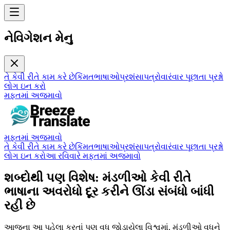
નેવિગેશન મેનુ
તે કેવી રીતે કામ કરે છે
કિંમત
ભાષાઓ
પ્રશંસાપત્રો
વારંવાર પૂછાતા પ્રશ્નો
લોગ ઇન કરો
મફતમાં અજમાવો
મફતમાં અજમાવો
તે કેવી રીતે કામ કરે છે
કિંમત
ભાષાઓ
પ્રશંસાપત્રો
વારંવાર પૂછાતા પ્રશ્નો
લોગ ઇન કરો
આ રવિવારે મફતમાં અજમાવો
શબ્દોથી પણ વિશેષ: મંડળીઓ કેવી રીતે
ભાષાના અવરોધો દૂર કરીને ઊંડા સંબંધો બાંધી
રહી છે
આજના આ પહેલા કરતાં પણ વધુ જોડાયેલા વિશ્વમાં, મંડળીઓ વધુને