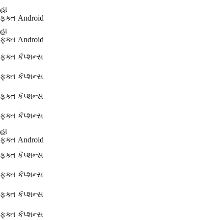
હા
ફક્ત Android
હા
ફક્ત Android
ફક્ત કૅપ્શન્સ
ફક્ત કૅપ્શન્સ
ફક્ત કૅપ્શન્સ
ફક્ત કૅપ્શન્સ
હા
ફક્ત Android
ફક્ત કૅપ્શન્સ
ફક્ત કૅપ્શન્સ
ફક્ત કૅપ્શન્સ
ફક્ત કૅપ્શન્સ