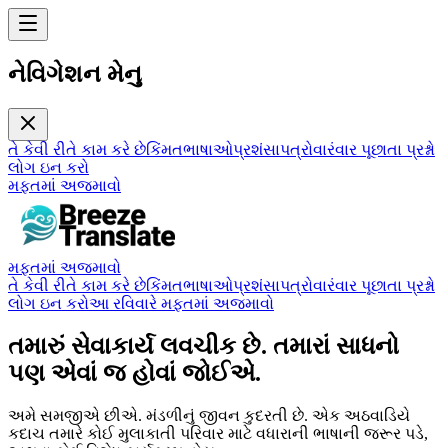
નેવિગેશન મેનુ
તે કેવી રીતે કામ કરે છે
કિંમત
ભાષાઓ
પ્રશંસાપત્રો
વારંવાર પૂછાતા પ્રશ્નો
લોગ ઇન કરો
મફતમાં અજમાવો
મફતમાં અજમાવો
તે કેવી રીતે કામ કરે છે
કિંમત
ભાષાઓ
પ્રશંસાપત્રો
વારંવાર પૂછાતા પ્રશ્નો
લોગ ઇન કરો
આ રવિવારે મફતમાં અજમાવો
તમારું સેવાકાર્ય લવચીક છે. તમારાં સાધનો
પણ એવાં જ હોવાં જોઈએ.
અમે સમજીએ છીએ. મંડળીનું જીવન કુદરતી છે. એક અઠવાડિયે
કદાચ તમારે કોઈ મુલાકાતી પરિવાર માટે વધારાની ભાષાની જરૂર પડે,